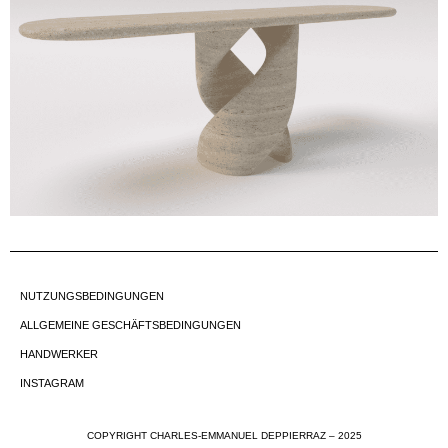
NUTZUNGSBEDINGUNGEN
ALLGEMEINE GESCHÄFTSBEDINGUNGEN
HANDWERKER
INSTAGRAM
COPYRIGHT CHARLES-EMMANUEL DEPPIERRAZ – 2025