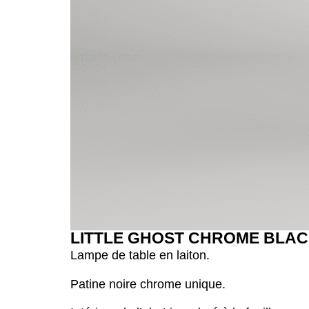
LITTLE GHOST CHROME BLA
Lampe de table en laiton.
Patine noire chrome unique.