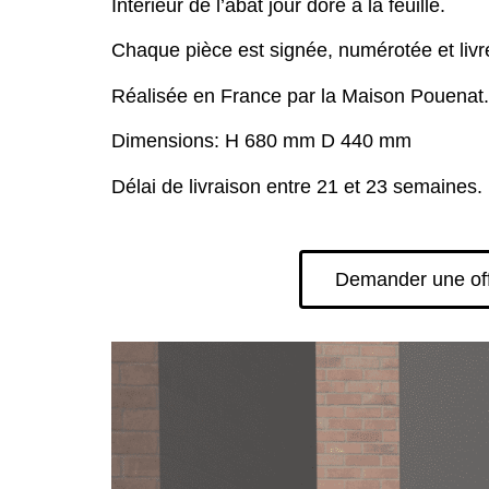
Intérieur de l’abat jour doré à la feuille.
Chaque pièce est signée, numérotée et livrée
Réalisée en France par la Maison Pouenat.
Dimensions: H 680 mm D 440 mm
Délai de livraison entre 21 et 23 semaines.
Demander une of