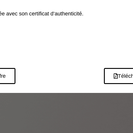
 avec son certificat d’authenticité.
fre
Téléch